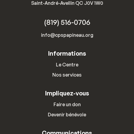
Saint-André-Avellin QC J0V 1W0
(819) 516-0706
info@cpspapineau.org
Informations
Le Centre
Nos services
Impliquez-vous
Faire un don
Devenir bénévole
Communications