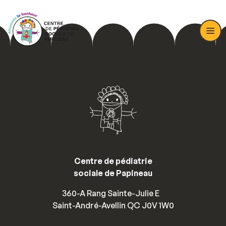
Centre de pédiatrie
sociale de Papineau
360-A Rang Sainte-Julie E
Saint-André-Avellin QC J0V 1W0