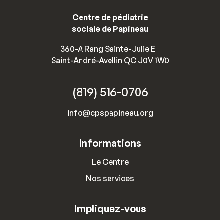
Centre de pédiatrie
sociale de Papineau
360-A Rang Sainte-Julie E
Saint-André-Avellin QC J0V 1W0
(819) 516-0706
info@cpspapineau.org
Informations
Le Centre
Nos services
Impliquez-vous